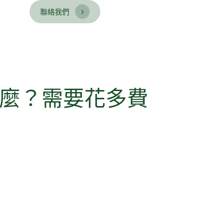
聯絡我們
麼？需要花多費