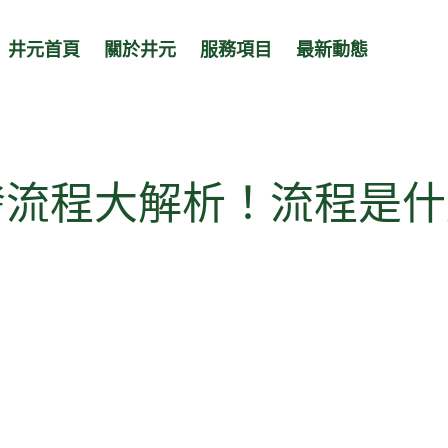
井元首頁
關於井元
服務項目
最新動態
發流程大解析！流程是什