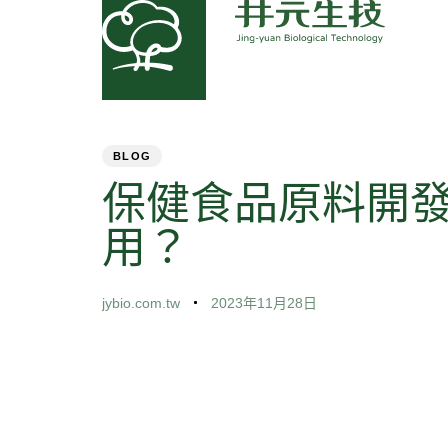
PUBLISHED
Author
Published
IN:
on:
BLOG
保健食品原料開
用？
jybio.com.tw
2023年11月28日