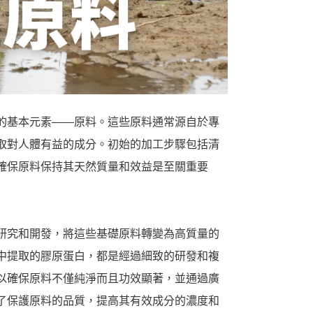
的基本元素——原料。這些原料通常源自於專
取對人體有益的成分。初始的加工步驟包括清
確保原料保持其天然質量和效益是至關重要
研究和開發，將這些基礎原料轉變為高質量的
中提取的膠原蛋白，都是經過細致的研發和複
以確保原料不僅純淨而且功效顯著，並通過廣
了保護原料的品質，提高其有效成分的濃度和