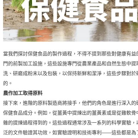
當我們探討保健食品的製作過程，不得不提到那些對健康有益
門的前製加工設施，這些設施專門從農業產品和自然生態中提
洗、研磨成粉末以及包裝，以保持新鮮和潔淨，這些步驟對於
的。
農作加工取得原料
接下來，進階的原料製造商將接手，他們的角色是進行深入的
保健食品成分。例如，從薑黃中提煉出的薑黃素或是從雞軟骨
雜的提煉過程得到的。這些過程通常涉及一系列的科學實驗，
泛的文件驗證其功效，如實驗證明和技術專利——這些都是為