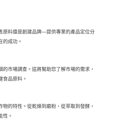
售原料還是創建品牌—提供專業的產品定位分
在的成功。
細的市場調查。這將幫助您了解市場的需求，
健食品原料。
作物的特性。從乾燥到磨粉，從萃取到發酵，
能性。