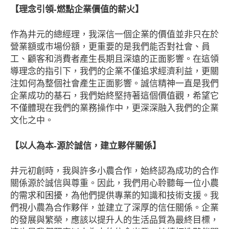
【理念引領-燃點企業價值的薪火】
作為井元的總經理，我深信一個企業的價值並非只在於
營業額或市場份額，更重要的是我們能否對社會、員
工、顧客和消費者產生長期且深遠的正面影響。在這領
導理念的指引下，我們的企業不僅追求經濟利益，更關
注如何為整個社會產生正面影響。誠信精神一直是我們
企業成功的基石，我們始終堅持著這個價值觀，希望它
不僅體現在我們的業務操作中，更深深融入我們的企業
文化之中。
【以人為本-源於誠信，建立夥伴關係】
井元初創時，我與許多小農合作，始終認為成功的合作
關係源於誠信與尊重。因此，我們用心聆聽每一位小農
的需求和困擾，為他們提供專業的知識和技術支援。我
們視小農為合作夥伴，並建立了深厚的信任關係。企業
的發展與繁榮，應該以提升人的生活品質為最終目標，