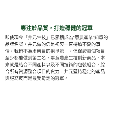
專注於品質，打造穩健的冠軍
即使現今「井元生技」已累積成為“原農產業”知悉的
品牌名號，井元做的仍是初衷一直持續不變的事
情，我們不為虛榮目的搶爭第一，但保證每個項目
至少都能做到第二名，畢竟農產生技創新商品，本
來就是結合不同產料以及不同技術的包裝組合，綜
合所有資源整合項目的實力，井元堅持穩定的產品
與服務反而是最受肯定的冠軍。