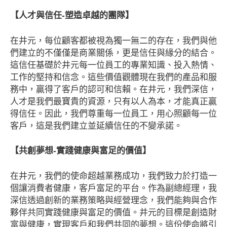
【人才與信任-塑造卓越的團隊】
在井元，每位顧客都被視為獨一無二的存在，我們與他
們建立的不僅僅是商業關係，更是信任與緣分的結合。
這信任基礎於井元每一位員工的專業知識、投入熱情、
工作的堅持和信念。這些價值觀體現在我們的產品和服
務中，贏得了客戶的認可和信賴。在井元，我們深信，
人才是我們最寶貴的資源，只有以人為本，才能真正贏
得信任。因此，我們尊重每一位員工，用心照顧每一位
客戶，這是我們建立並延續信任的不變承諾。
【共創夢想-實踐健康與富足的價值】
在井元，我們的使命超越業務成功，我們致力於打造一
個讓消費者健康，客戶富足的平台。作為副總經理，我
深信透過創新的業務策略與經營理念，我們能夠與合作
夥伴共同實踐健康與富足的價值。井元的目標是創造財
富與健康，實現客戶和我們共同的夢想。這份使命將引