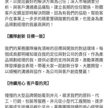
求，以提出最好的解決方案為己任；深入市場調查分
析、與客戶溝通產品痛點，建立長期的信任關係，聆聽
客戶反饋並即時解決問題，因為有我們的協助，幫助客
戶在事業上一步步的積累豐碩踏實的成果，也是身為產
品規劃經理的我最高興的！
【
團隊創新 目標一致
】
我們的業務團隊擁有清晰的目標與開放的對話環境，每
個成員都明確知道自我的定位與對公司的責任，作為產
品規劃經理的我，提供必要的支持與資源，激勵業務團
隊發揮最佳表現，帶著大家一起創新分享、大膽開發，
以順暢的溝通與協作，為公司與客戶創造雙贏！
【
持續用心 客戶看的見
】
慢慢的大型品牌開始看到井元，尋求我們的原料、代
工、行銷、包裝等服務，井元從小型代工廠開始，逐步
拓展成生技爆品孵化平台，業務團隊持續的用心經營與