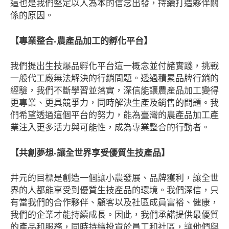
這也是我們堅定以人為本的信念出發，持續打造夥伴關
係的原因。
【專業整合-農產品加工的孵化平台】
我們提出生技爆品孵化平台這一概念並付諸實踐，挑戰
一般代工廠無法解決的行銷問題。透過積累品牌行銷的
經驗，我們不斷學習並落實，深信能讓農產品加工變得
更專業、更具競爭力，同時解決生產及銷售的問題。我
們希望透過這個平台的努力，能為臺灣的農產品加工產
業注入更多活力與可能性，成為專業整合的行動者。
【共創夢想-讓全世界享受優質生技產品】
井元的目標是創造一個讓小農發展、品牌獲利，讓全世
界的人都能享受到優質生技產品的環境。我們深信，只
有當我們的合作夥伴、顧客以及社區成員富裕、健康，
我們的企業才能持續成長。因此，我們承諾提供最優質
的產品和服務，同時持續投資於員工和社區，讓他們與