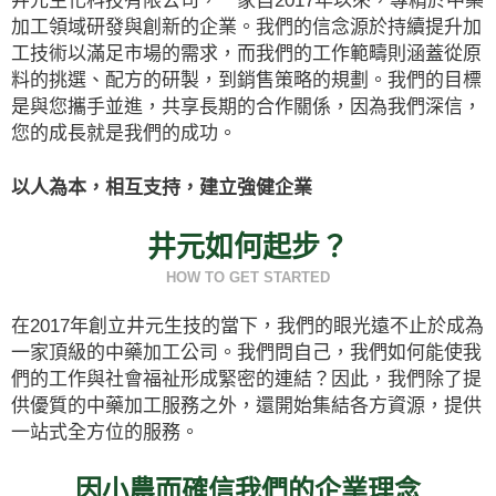
井元生化科技有限公司
，一家自2017年以來，專精於中藥
加工領域研發與創新的企業。我們的信念源於持續提升加
工技術以滿足市場的需求，而我們的工作範疇則涵蓋從原
料的挑選、配方的研製，到銷售策略的規劃。我們的目標
是與您攜手並進，共享長期的合作關係，因為我們深信，
您的成長就是我們的成功。
以人為本，相互支持，建立強健企業
井元如何起步？
HOW TO GET STARTED
在2017年創立井元生技的當下，我們的眼光遠不止於成為
一家頂級的中藥加工公司。我們問自己，我們如何能使我
們的工作與社會福祉形成緊密的連結？因此，我們除了提
供優質的中藥加工服務之外，還開始集結各方資源，提供
一站式全方位的服務。
因小農而確信我們的企業理念