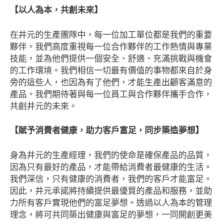
【以人為本，共創未來】
在井元的生產團隊中，每一位加工單位都是我們的重要
夥伴。我們高度重視每一位合作夥伴的工作熱情與專業
技能，並為他們提供一個安全、舒適、充滿挑戰與機會
的工作環境。我們相信一切最有價值的事物都來自於身
旁的這些人，也因為有了他們，才能生產出顧客滿意的
產品。我們期待著與每一位員工與合作夥伴攜手合作，
共創井元的未來。
【賦予消費者健康，助力客戶富足，同步築造夢想】
身為井元的生產經理，我們的使命是確保產品的品質，
因為只有最好的產品，才能帶給消費者最健康的生活。
我們深信，只有健康的消費者，我們的客戶才能富足。
因此，井元承諾將持續提供最優質的產品和服務，並助
力所有客戶實現他們的富足夢想。透過以人為本的管理
理念，將可共同築出健康與富足的夢想，一同開創更美