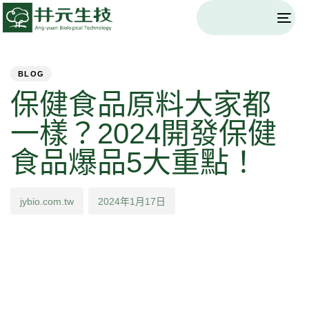
Togg
navi
PUBLISHED
Author
Published
IN:
on:
BLOG
保健食品原料大家都
一樣？2024開發保健
食品爆品5大重點！
jybio.com.tw
2024年1月17日