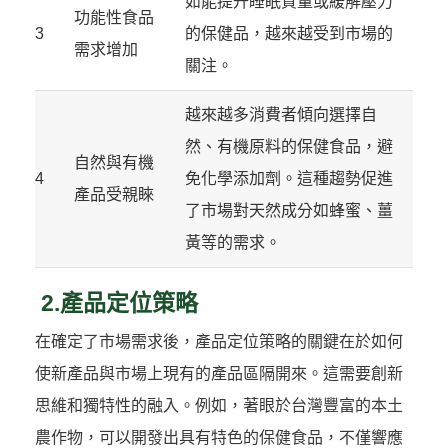
如能提升睡眠質量或緩解壓力
功能性食品
3
的保健品，越來越受到市場的
需求增加
關注。
越來越多消費者傾向選擇自
然、有機原料的保健食品，避
自然與有機
4
免化學添加劑。這種趨勢促進
產品受親睞
了市場對天然成分如蜂蜜、薑
黃等的需求。
2.產品定位策略
在確定了市場需求後，產品定位策略的關鍵在於如何
使新產品與市場上現有的產品區隔開來。這需要創新
思維和獨特性的融入。例如，著眼於台灣豐富的本土
農作物，可以開發出具有特色的保健食品，不僅響應