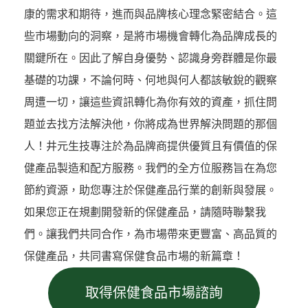
康的需求和期待，進而與品牌核心理念緊密結合。這
些市場動向的洞察，是將市場機會轉化為品牌成長的
關鍵所在。因此了解自身優勢、認識身旁群體是你最
基礎的功課，不論何時、何地與何人都該敏銳的觀察
周遭一切，讓這些資訊轉化為你有效的資產，抓住問
題並去找方法解決他，你將成為世界解決問題的那個
人！井元生技專注於為品牌商提供優質且有價值的保
健產品製造和配方服務。我們的全方位服務旨在為您
節約資源，助您專注於保健產品行業的創新與發展。
如果您正在規劃開發新的保健產品，請隨時聯繫我
們。讓我們共同合作，為市場帶來更豐富、高品質的
保健產品，共同書寫保健食品市場的新篇章！
取得保健食品市場諮詢