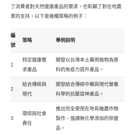
了消費者對天然健康產品的需求，也彰顯了對在地農
業的支持，以下是幾種策略的例子：
編
策略
舉例說明
號
特定健康需
開發以台灣本土藥用植物為原
1
求產品
料的免疫力提升產品。
結合傳統與
開發結合傳統中藥與現代營養
2
現代
科學的抗壓提神產品。
推出完全使用在地有機農作物
環保與社會
3
製作、強調無化學添加的保健
責任
品。