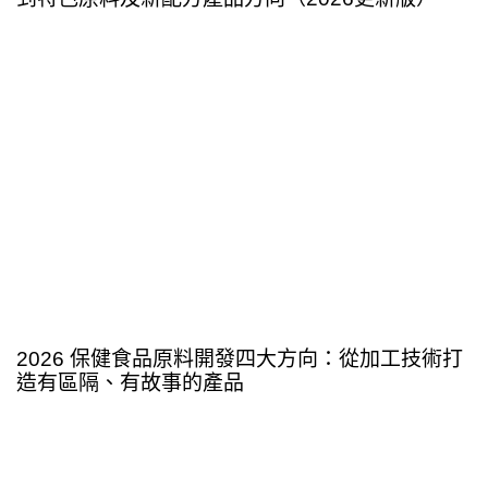
1 週 ago
Blog
2026 保健食品原料開發四大方向：從加工技術打
造有區隔、有故事的產品