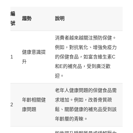
編
趨勢
說明
號
消費者越來越關注預防保健。
例如，對抗氧化、增強免疫力
健康意識提
1
的保健食品，如富含維生素C
升
和E的補充品，受到廣泛歡
迎。
老年人健康問題的保健食品需
年齡相關健
求增加。例如，改善骨質疏
2
康問題
鬆、關節健康的補充品受到該
年齡層的青睞。