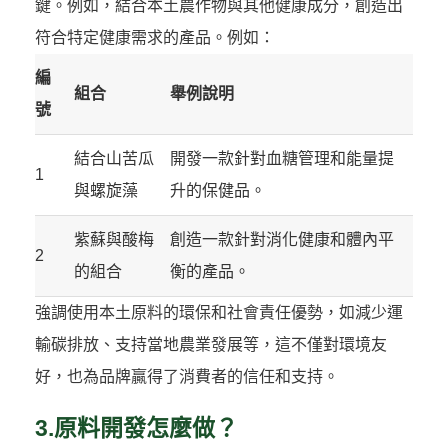
鍵。例如，結合本土農作物與其他健康成分，創造出
符合特定健康需求的產品。例如：
編
組合
舉例說明
號
結合山苦瓜
開發一款針對血糖管理和能量提
1
與螺旋藻
升的保健品。
紫蘇與酸梅
創造一款針對消化健康和體內平
2
的組合
衡的產品。
強調使用本土原料的環保和社會責任優勢，如減少運
輸碳排放、支持當地農業發展等，這不僅對環境友
好，也為品牌贏得了消費者的信任和支持。
3.原料開發怎麼做？