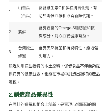
山苦瓜
富含維生素C和多種抗氧化劑，有
1
（苦瓜）
助於降低血糖和改善新陳代謝。
含有豐富的Omega-3脂肪酸和抗
2
紫蘇
炎成分，對心血管健康有益。
台灣原生
含有天然抗菌和抗炎特性，能增強
3
蜂蜜
免疫力。
通過利用這些獨特的本土原料，保健食品不僅能夠提
供特有的健康益處，也能在市場中創造出獨特的產品
定位。
2.創造產品差異性
在原料的選擇和組合上創新，是實現市場區隔的關