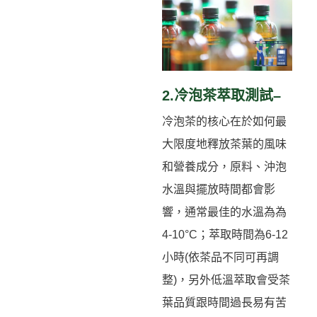
2.冷泡茶萃取測試–
冷泡茶的核心在於如何最
大限度地釋放茶葉的風味
和營養成分，原料、沖泡
水溫與擺放時間都會影
響，通常最佳的水溫為為
4-10°C；萃取時間為6-12
小時(依茶品不同可再調
整)，另外低溫萃取會受茶
葉品質跟時間過長易有苦