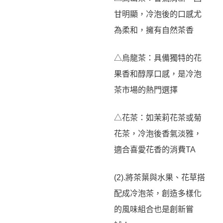
甘明顯，冷泡後的口感尤
為柔和，擁有自然茶香
△烏龍茶：具備獨特的花
果香和醇厚口感，是冷泡
茶市場的熱門選擇
△花茶：如茉莉花茶或菊
花茶，冷泡後香氣淡雅，
適合喜愛花香的消費TA
(2).將茶葉與水果、花草搭
配成冷泡茶，創造多樣化
的風味組合也是創新嘗