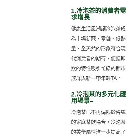
1.冷泡茶的消費者需
求增長–
健康生活風潮讓冷泡茶成
為市場新寵，零糖、低熱
量、全天然的形象符合現
代消費者的期待，便攜即
飲的特性吸引忙碌的都市
族群與新一帶年輕TA。
2.冷泡茶的多元化應
用場景–
冷泡茶已不再侷限於傳統
的家庭茶飲場合，冷泡茶
的美學屬性進一步提高了