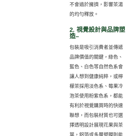
不會過於擁擠，影響茶湯
的均勻釋放。
2. 視覺設計與品牌塑
造–
包裝是吸引消費者並傳遞
品牌價值的關鍵，綠色、
藍色、白色等自然色系會
讓人想到健康純粹，或檸
檬茶採用淡色系、莓果冷
泡茶使用粉紫色系，都能
有利於視覺購買時的快速
聯想，而包裝材質也可選
擇透明設計展現花果與茶
葉，鋁箔或多層塑膜則能