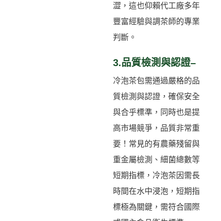
澀，這也仰賴代工廠多年
豐富經驗與調茶師的專業
判斷。
3.品質檢測與認證–
冷泡茶包需通過嚴格的品
質檢測與認證，確保安全
與合乎標準，同時也是提
高市場競爭，品質非常重
要！常見的有農藥殘留與
重金屬檢測、細菌總數等
短期指標，冷泡茶因需長
時間在水中浸泡，短期指
標極為關鍵，需符合國際