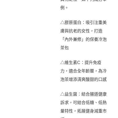
例。
△膠原蛋白：吸引注重美
膚與抗老的女性，打造
「內外兼修」的保養冷泡
茶包
△維生素C：提升免疫
力，適合全年齡層，為冷
泡茶增添清爽酸甜的口感
△益生菌：結合腸道健康
訴求，可結合低糖、低熱
量特性，拓展健身減重市