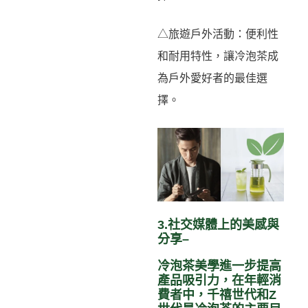
△旅遊戶外活動：便利性
和耐用特性，讓冷泡茶成
為戶外愛好者的最佳選
擇。
3.社交媒體上的美感與
分享–
冷泡茶美學進一步提高
產品吸引力，在年輕消
費者中，千禧世代和Z