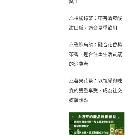
試！
△柑橘綠茶：帶有清爽酸
甜口感，適合夏季飲用
△玫瑰烏龍：融合花香與
茶香，迎合注重生活質感
的消費者
△莓果花茶：以視覺與味
覺的雙重享受，成為社交
媒體熱點