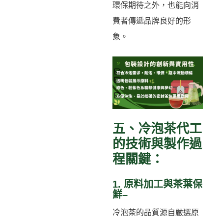
環保期待之外，也能向消
費者傳遞品牌良好的形
象。
五、冷泡茶代工
的技術與製作過
程關鍵：
1. 原料加工與茶葉保
鮮–
冷泡茶的品質源自嚴選原