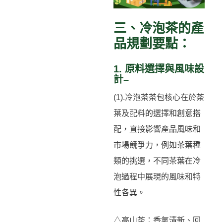
三、冷泡茶的產
品規劃要點：
1. 原料選擇與風味設
計–
(1).冷泡茶茶包核心在於茶
葉及配料的選擇和創意搭
配，直接影響產品風味和
市場競爭力，例如茶葉種
類的挑選，不同茶葉在冷
泡過程中展現的風味和特
性各異。
△高山茶：香氣清新、回