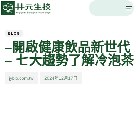
Togg
navi
PUBLISHED
Author
Published
IN:
on:
BLOG
–開啟健康飲品新世代
– 七大趨勢了解冷泡茶
jybio.com.tw
2024年12月17日