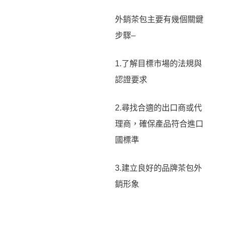
外銷茶包主要有幾個關鍵
步驟–
1.了解目標市場的法規與
認證要求
2.尋找合適的出口商或代
理商，確保產品符合進口
國標準
3.建立良好的品牌茶包外
銷形象