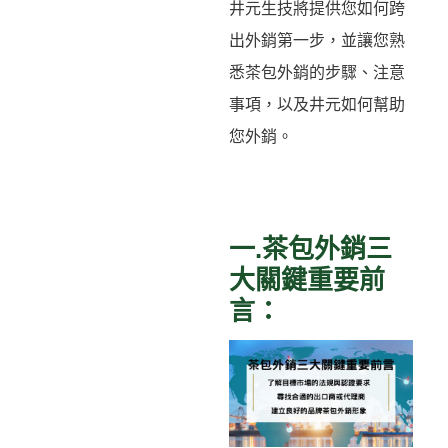
井元生技將提供您如何跨
出外銷第一步，並讓您熟
悉茶包外銷的步驟、注意
事項，以及井元如何幫助
您外銷。
一.茶包外銷三
大關鍵重要前
言：