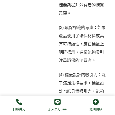
樣能夠提升消費者的購買
意願。
(3).環保標籤的考慮：如果
產品使用了環保材料或具
有可持續性，應在標籤上
明確標示，這樣能夠吸引
注重環保的消費者。
(4).標籤設計的吸引力：除
了滿足法律要求，標籤設
計也應具備吸引力，能夠
突出品牌形象和產品特
點，促進消費者的購買決
打給井元
加入官方Line
返回頂部